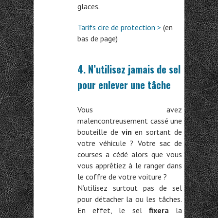
glaces.
Tarifs cire de protection >
(en
bas de page)
4. N’utilisez jamais de sel
pour enlever une tâche
Vous avez
malencontreusement cassé une
bouteille de
vin
en sortant de
votre véhicule ? Votre sac de
courses a cédé alors que vous
vous apprêtiez à le ranger dans
le coffre de votre voiture ?
N’utilisez surtout pas de sel
pour détacher la ou les tâches.
En effet, le sel
fixera
la