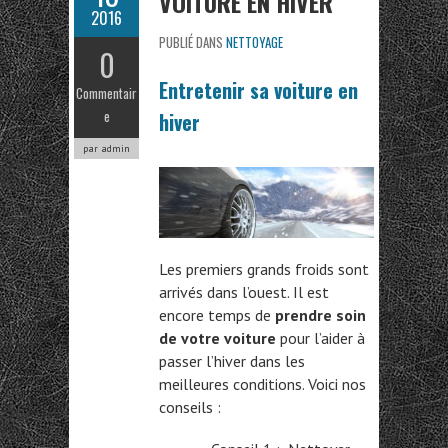
VOITURE EN HIVER
2016
PUBLIÉ DANS
NETTOYAGE
0
Entretenir sa voiture en
Commentair
e
hiver
par admin
Les premiers grands froids sont
arrivés dans l’ouest. Il est
encore temps de
prendre soin
de votre voiture
pour l’aider à
passer l’hiver dans les
meilleures conditions. Voici nos
conseils :