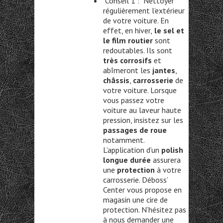
Conseil 1 : Nettoyer
régulièrement l’extérieur
de votre voiture. En
effet, en hiver,
le sel et
le film routier
sont
redoutables. Ils sont
très corrosifs
et
abîmeront les
jantes
,
châssis
,
carrosserie
de
votre voiture. Lorsque
vous passez votre
voiture au laveur haute
pression, insistez sur les
passages de roue
notamment.
L’application d’un
polish
longue durée
assurera
une
protection
à votre
carrosserie. Déboss’
Center vous propose en
magasin une cire de
protection. N’hésitez pas
à nous demander une