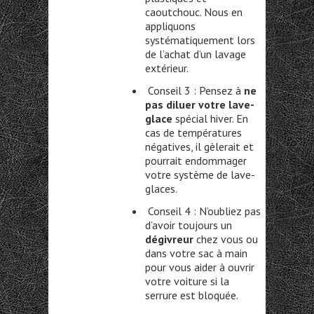
caoutchouc. Nous en
appliquons
systématiquement lors
de l’achat d’un lavage
extérieur.
Conseil 3 : Pensez à
ne
pas diluer votre lave-
glace
spécial hiver. En
cas de températures
négatives, il gèlerait et
pourrait endommager
votre système de lave-
glaces.
Conseil 4 : N’oubliez pas
d’avoir toujours un
dégivreur
chez vous ou
dans votre sac à main
pour vous aider à ouvrir
votre voiture si la
serrure est bloquée.