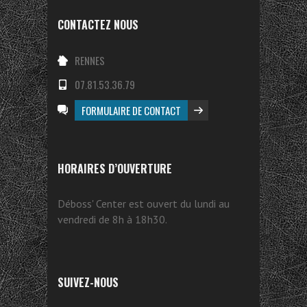
CONTACTEZ NOUS
RENNES
07.81.53.36.79
FORMULAIRE DE CONTACT
HORAIRES D’OUVERTURE
Déboss' Center est ouvert du lundi au
vendredi de 8h à 18h30.
SUIVEZ-NOUS