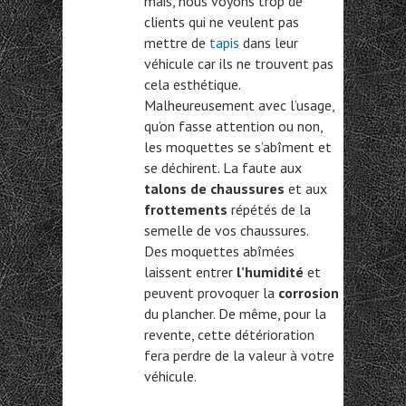
mais, nous voyons trop de
clients qui ne veulent pas
mettre de
tapis
dans leur
véhicule car ils ne trouvent pas
cela esthétique.
Malheureusement avec l’usage,
qu’on fasse attention ou non,
les moquettes se s’abîment et
se déchirent. La faute aux
talons de chaussures
et aux
frottements
répétés de la
semelle de vos chaussures.
Des moquettes abîmées
laissent entrer
l’humidité
et
peuvent provoquer la
corrosion
du plancher. De même, pour la
revente, cette détérioration
fera perdre de la valeur à votre
véhicule.