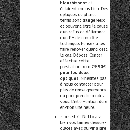
blanchissent
et
éclairent moins bien. Des
optiques de phares
ternis sont
dangereux
et peuvent être la cause
d’un refus de délivrance
d’un PV de contrôle
technique. Pensez à les
faire rénover quand c’est
le cas. Déboss’ Center
effectue cette
prestation pour
79.90€
pour les deux
optiques
. N’hésitez pas
à nous contacter pour
plus de renseignements
ou pour prendre rendez-
vous. L’intervention dure
environ une heure.
Conseil 7 : Nettoyez
bien vos lames d’essuie-
glaces avec du
vinaigre