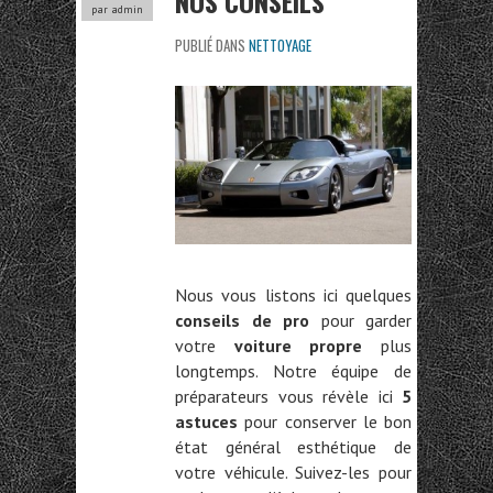
NOS CONSEILS
par admin
PUBLIÉ DANS
NETTOYAGE
Nous vous listons ici quelques
conseils de pro
pour garder
votre
voiture propre
plus
longtemps. Notre équipe de
préparateurs vous révèle ici
5
astuces
pour conserver le bon
état général esthétique de
votre véhicule. Suivez-les pour