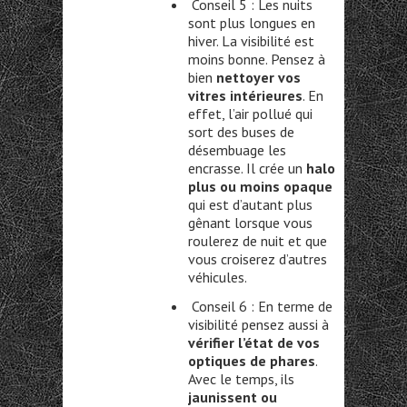
Conseil 5 : Les nuits
sont plus longues en
hiver. La visibilité est
moins bonne. Pensez à
bien
nettoyer vos
vitres intérieures
. En
effet, l’air pollué qui
sort des buses de
désembuage les
encrasse. Il crée un
halo
plus ou moins opaque
qui est d’autant plus
gênant lorsque vous
roulerez de nuit et que
vous croiserez d’autres
véhicules.
Conseil 6 : En terme de
visibilité pensez aussi à
vérifier l’état de vos
optiques de phares
.
Avec le temps, ils
jaunissent ou