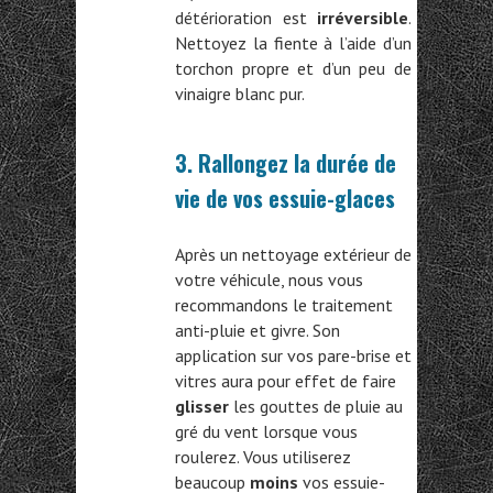
détérioration est
irréversible
.
Nettoyez la fiente à l’aide d’un
torchon propre et d’un peu de
vinaigre blanc pur.
3. Rallongez la durée de
vie de vos essuie-glaces
Après un nettoyage extérieur de
votre véhicule, nous vous
recommandons le traitement
anti-pluie et givre. Son
application sur vos pare-brise et
vitres aura pour effet de faire
glisser
les gouttes de pluie au
gré du vent lorsque vous
roulerez. Vous utiliserez
beaucoup
moins
vos essuie-