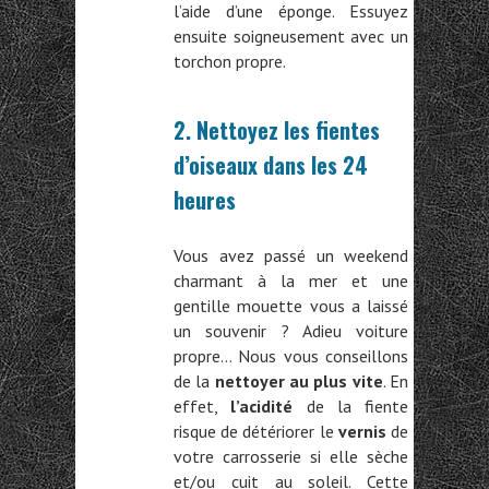
l’aide d’une éponge. Essuyez
ensuite soigneusement avec un
torchon propre.
2. Nettoyez les fientes
d’oiseaux dans les 24
heures
Vous avez passé un weekend
charmant à la mer et une
gentille mouette vous a laissé
un souvenir ? Adieu voiture
propre… Nous vous conseillons
de la
nettoyer au plus vite
. En
effet,
l’acidité
de la fiente
risque de détériorer le
vernis
de
votre carrosserie si elle sèche
et/ou cuit au soleil. Cette