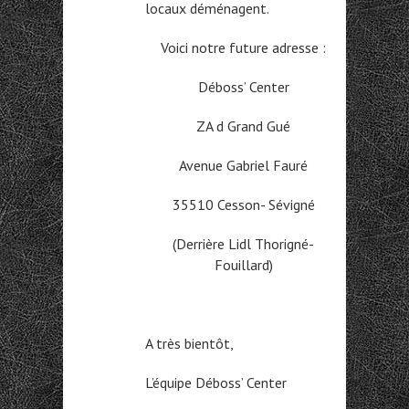
locaux déménagent.
Voici notre future adresse :
Déboss’ Center
ZA d Grand Gué
Avenue Gabriel Fauré
35510 Cesson- Sévigné
(Derrière Lidl Thorigné-
Fouillard)
A très bientôt,
L’équipe Déboss’ Center