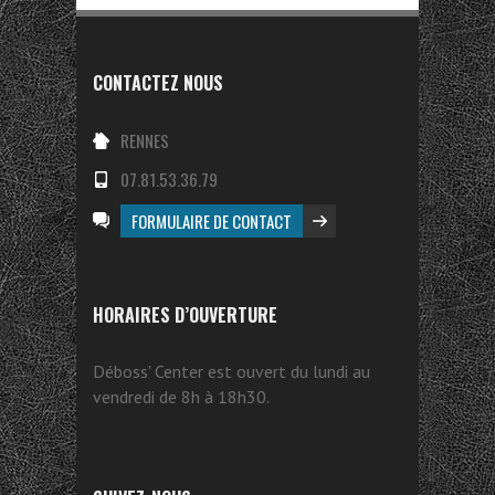
CONTACTEZ NOUS
RENNES
07.81.53.36.79
FORMULAIRE DE CONTACT
HORAIRES D’OUVERTURE
Déboss' Center est ouvert du lundi au
vendredi de 8h à 18h30.