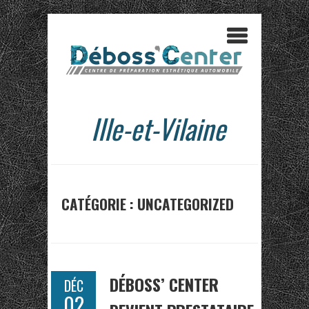
Ille-et-Vilaine
CATÉGORIE : UNCATEGORIZED
DÉBOSS’ CENTER
DÉC
02