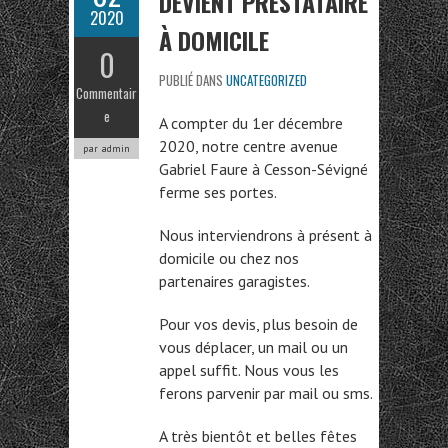
DEVIENT PRESTATAIRE
2020
À DOMICILE
0
PUBLIÉ DANS
UNCATEGORIZED
Commentair
e
A compter du 1er décembre
2020, notre centre avenue
par admin
Gabriel Faure à Cesson-Sévigné
ferme ses portes.
Nous interviendrons à présent à
domicile ou chez nos
partenaires garagistes.
Pour vos devis, plus besoin de
vous déplacer, un mail ou un
appel suffit. Nous vous les
ferons parvenir par mail ou sms.
A très bientôt et belles fêtes